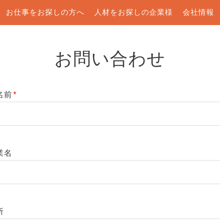
お仕事をお探しの方へ
人材をお探しの企業様
会社情報
お問い合わせ
名前
*
業名
所